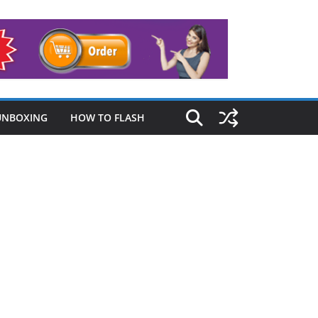
UNBOXING
HOW TO FLASH