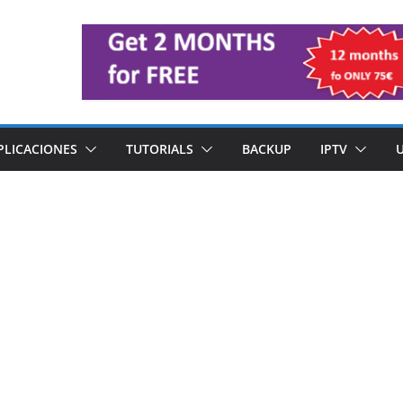
PLICACIONES
TUTORIALS
BACKUP
IPTV